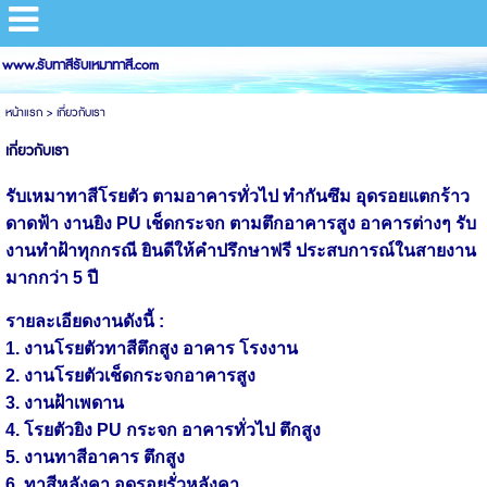
www.รับทาสีรับเหมาทาสี.com
หน้าแรก
>
เกี่ยวกับเรา
เกี่ยวกับเรา
รับเหมาทาสีโรยตัว ตามอาคารทั่วไป ทำกันซึม อุดรอยแตกร้าว
ดาดฟ้า
งานยิง PU เช็ดกระจก ตามตึกอาคารสูง อาคารต่างๆ รับ
งานทำฝ้าทุกกรณี ยินดีให้คำปรึกษาฟรี
ประสบการณ์ในสายงาน
มากกว่า 5 ปี
รายละเอียดงานดังนี้ :
1. งานโรยตัวทาสีตึกสูง อาคาร โรงงาน
2. งานโรยตัวเช็ดกระจกอาคารสูง
3. งานฝ้าเพดาน
4. โรยตัวยิง PU กระจก อาคารทั่วไป ตึกสูง
5. งานทาสีอาคาร ตึกสูง
6. ทาสีหลังคา อุดรอยรั่วหลังคา